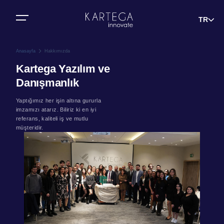
Bize Ulaşın
TR
Anasayfa
Hakkımızda
Kartega Yazılım ve
Danışmanlık
Yaptığımız her işin altına gururla
imzamızı atarız. Biliriz ki en iyi
referans, kaliteli iş ve mutlu
müşteridir.