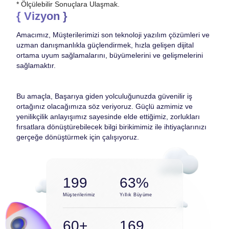
* Ölçülebilir Sonuçlara Ulaşmak.
{ Vizyon }
Amacımız, Müşterilerimizi son teknoloji yazılım çözümleri ve
uzman danışmanlıkla güçlendirmek, hızla gelişen dijital
ortama uyum sağlamalarını, büyümelerini ve gelişmelerini
sağlamaktır.
Bu amaçla, Başarıya giden yolculuğunuzda güvenilir iş
ortağınız olacağımıza söz veriyoruz. Güçlü azmimiz ve
yenilikçilik anlayışımız sayesinde elde ettiğimiz, zorlukları
fırsatlara dönüştürebilecek bilgi birikimimiz ile ihtiyaçlarınızı
gerçeğe dönüştürmek için çalışıyoruz.
216
68%
Müşterilerimiz
Yıllık Büyüme
70+
197