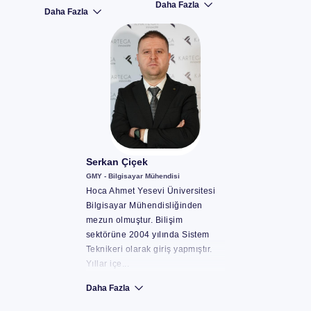
Daha Fazla
Daha Fazla
Serkan Çiçek
GMY - Bilgisayar Mühendisi
Hoca Ahmet Yesevi Üniversitesi
Bilgisayar Mühendisliğinden
mezun olmuştur. Bilişim
sektörüne 2004 yılında Sistem
Teknikeri olarak giriş yapmıştır.
Yıllar içe...
Daha Fazla