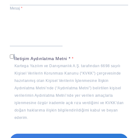
Mesaj
İletişim Aydınlatma Metni *
Kartega Yazılım ve Danışmanlık A.Ş. tarafından 6698 sayılı
Kişisel Verilerin Korunması Kanunu (“KVKK”) çerçevesinde
hazırlanmış olan Kişisel Verilerin İşlenmesine İlişkin
Aydınlatma Metni’nde (“Aydınlatma Metni”) belirtilen kişisel
verilerimin Aydınlatma Metni’nde yer verilen amaçlarla
işlenmesine özgür irademle açık rıza verdiğimi ve KVKK’dan
doğan haklarıma ilişkin bilgilendirildiğimi kabul ve beyan
ederim.