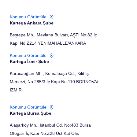
Konumu Görüntüle
Kartega Ankara Şube
Beştepe Mh., Mevlana Bulvarı, AŞTİ No:82 İç
Kapı No:Z214 YENİMAHALLE/ANKARA
Konumu Görüntüle
Kartega İzmir Şube
Karacaoğlan Mh., Kemalpaşa Cd., Kilit İş
Merkezi, No:285/3 İç Kapı No:110 BORNOVA/
İZMİR
Konumu Görüntüle
Kartega Bursa Şube
Alaşarköy Mh., İstanbul Cd. No:483 Bursa
Otogarı İç Kapı No:Z28 Üst Kat Ofis