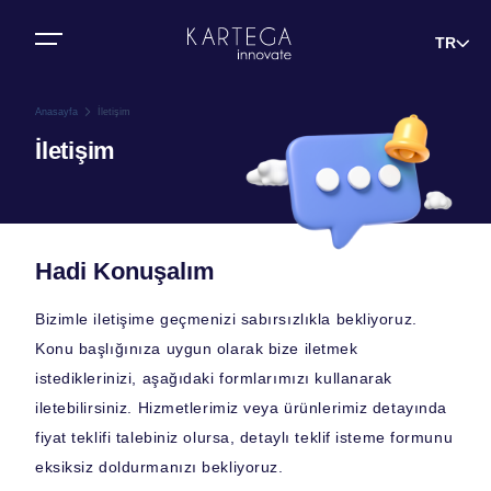
Bize Ulaşın
TR
Anasayfa
İletişim
İletişim
Hadi Konuşalım
Bizimle iletişime geçmenizi sabırsızlıkla bekliyoruz.
Konu başlığınıza uygun olarak bize iletmek
istediklerinizi, aşağıdaki formlarımızı kullanarak
iletebilirsiniz. Hizmetlerimiz veya ürünlerimiz detayında
fiyat teklifi talebiniz olursa, detaylı teklif isteme formunu
eksiksiz doldurmanızı bekliyoruz.