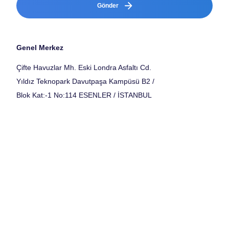
Gönder
Genel Merkez
Çifte Havuzlar Mh. Eski Londra Asfaltı Cd.
Yıldız Teknopark Davutpaşa Kampüsü B2 /
Blok Kat:-1 No:114 ESENLER / İSTANBUL