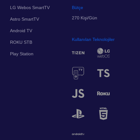
LG Webos SmartTV
Bütçe
270 Kişi/Gün
Astro SmartTV
Android TV
Kullanılan Teknolojiler
ROKU STB
Play Station