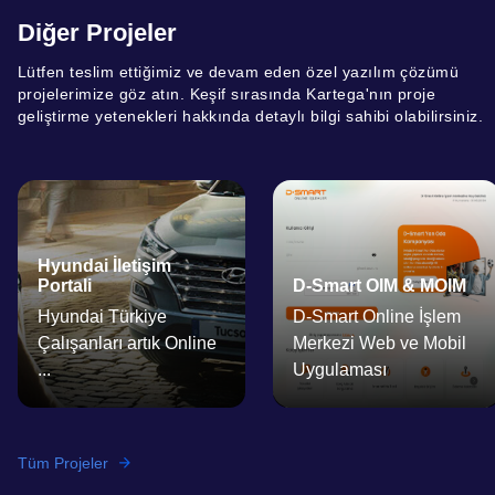
Diğer Projeler
Lütfen teslim ettiğimiz ve devam eden özel yazılım çözümü
projelerimize göz atın. Keşif sırasında Kartega'nın proje
geliştirme yetenekleri hakkında detaylı bilgi sahibi olabilirsiniz.
Hyundai İletişim
Portali
D-Smart OIM & MOIM
Hyundai Türkiye
D-Smart Online İşlem
Çalışanları artık Online
Merkezi Web ve Mobil
...
Uygulaması
Tüm Projeler