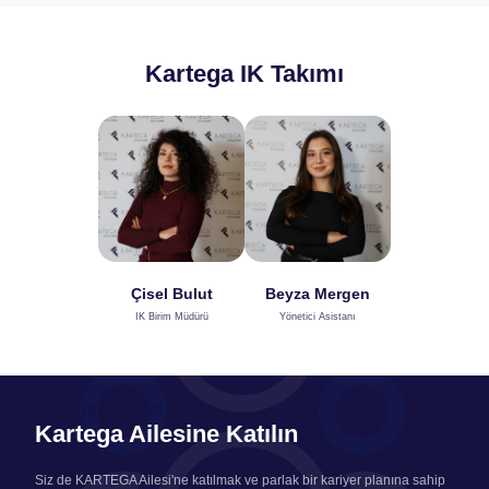
Kartega IK Takımı
Çisel Bulut
Beyza Mergen
IK Birim Müdürü
Yönetici Asistanı
Kartega Ailesine Katılın
Kartega Ailesine Katılın
Siz de KARTEGA Ailesi'ne katılmak ve parlak bir kariyer planına sahip