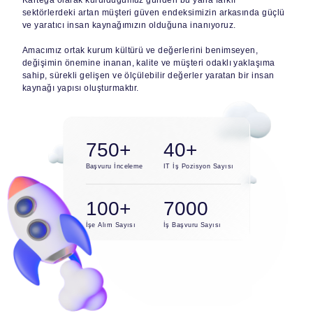
Kartega olarak kurulduğumuz günden bu yana farklı
sektörlerdeki artan müşteri güven endeksimizin arkasında güçlü
ve yaratıcı insan kaynağımızın olduğuna inanıyoruz.
Amacımız ortak kurum kültürü ve değerlerini benimseyen,
değişimin önemine inanan, kalite ve müşteri odaklı yaklaşıma
sahip, sürekli gelişen ve ölçülebilir değerler yaratan bir insan
kaynağı yapısı oluşturmaktır.
750+
40+
Başvuru İnceleme
IT İş Pozisyon Sayısı
100+
7000
İşe Alım Sayısı
İş Başvuru Sayısı