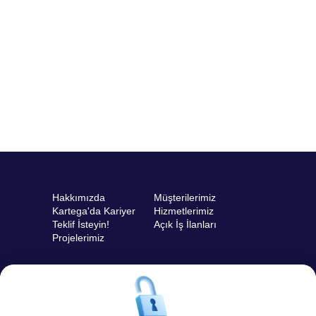
Hakkımızda
Müşterilerimiz
Kartega'da Kariyer
Hizmetlerimiz
Teklif İsteyin!
Açık İş İlanları
Projelerimiz