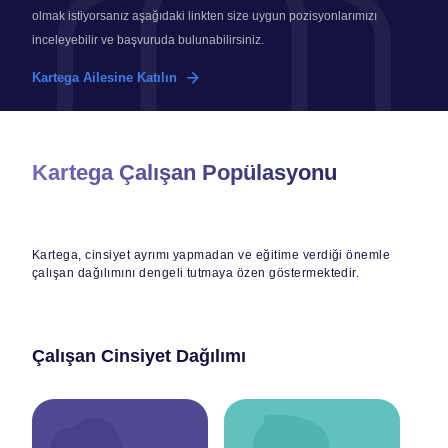
olmak istiyorsanız aşağıdaki linkten size uygun pozisyonlarımızı
inceleyebilir ve başvuruda bulunabilirsiniz.
Kartega Ailesine Katılın
Kartega Çalışan Popülasyonu
Kartega, cinsiyet ayrımı yapmadan ve eğitime verdiği önemle
çalışan dağılımını dengeli tutmaya özen göstermektedir.
Çalışan Cinsiyet Dağılımı