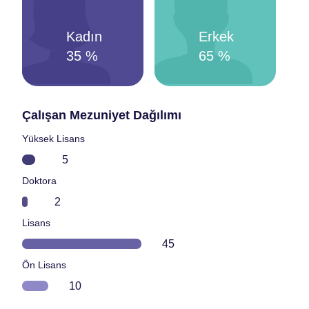
Kadın
Erkek
35
%
65
%
Çalışan Mezuniyet Dağılımı
Yüksek Lisans
Doktora
Lisans
Ön Lisans